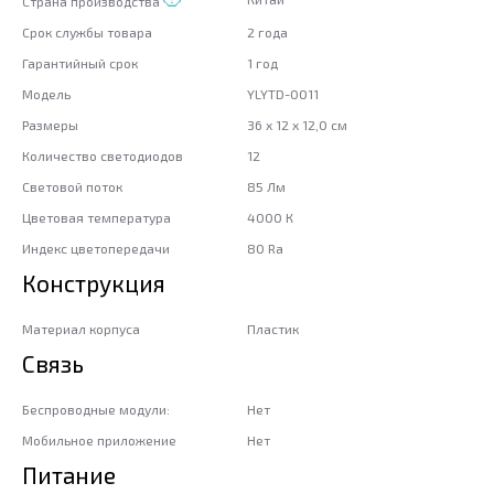
Страна производства
Срок службы товара
2 года
Гарантийный срок
1 год
Модель
YLYTD-0011
Размеры
36 x 12 x 12,0 см
Количество светодиодов
12
Световой поток
85 Лм
Цветовая температура
4000 К
Индекс цветопередачи
80 Ra
Конструкция
Материал корпуса
Пластик
Связь
Беспроводные модули:
Нет
Мобильное приложение
Нет
Питание