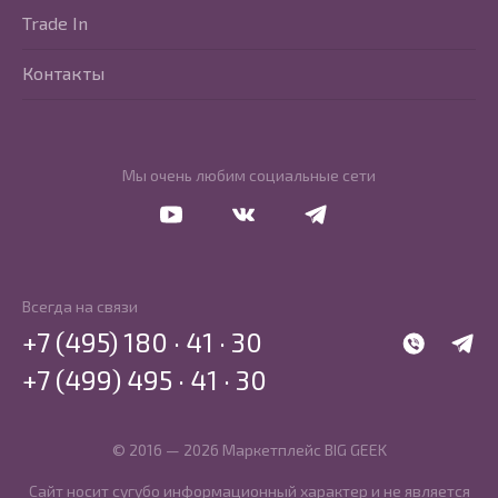
Trade In
Контакты
Мы очень любим социальные сети
Перейти в Youtube
Перейти в Vkontakte
Перейти в Telegram
Всегда на связи
+7 (495) 180 · 41 · 30
WhatsApp
Telegr
+7 (499) 495 · 41 · 30
© 2016 — 2026 Маркетплейс BIG GEEK
Сайт носит сугубо информационный характер и не является