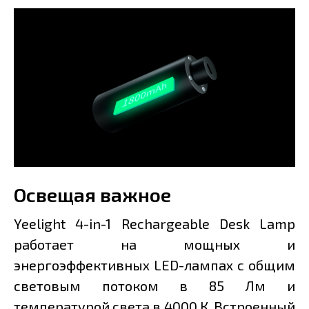
Освещая важное
Yeelight 4-in-1 Rechargeable Desk Lamp
работает на мощных и
энергоэффективных LED-лампах с общим
световым потоком в 85 Лм и
температурой света в 4000 К. Встроенный