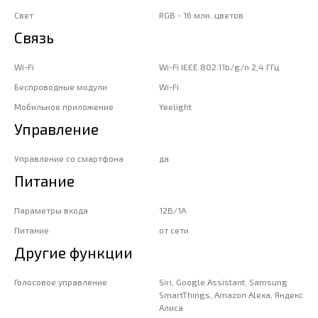
Свет
RGB - 16 млн. цветов
Связь
Wi-Fi
Wi-Fi IEEE 802.11b/g/n 2,4 ГГц
Беспроводные модули
Wi-Fi
Мобильное приложение
Yeelight
Управление
Управление со смартфона
да
Питание
Параметры входа
12В/1А
Питание
от сети
Другие функции
Голосовое управление
Siri, Google Assistant, Samsung
SmartThings, Amazon Alexa, Яндекс
Алиса