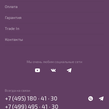
Оплата
Гарантия
Trade In
Контакты
Мы очень любим социальные сети
Перейти в Youtube
Перейти в Vkontakte
Перейти в Telegram
Всегда на связи
+7 (495) 180 · 41 · 30
WhatsApp
Telegr
+7 (499) 495 · 41 · 30