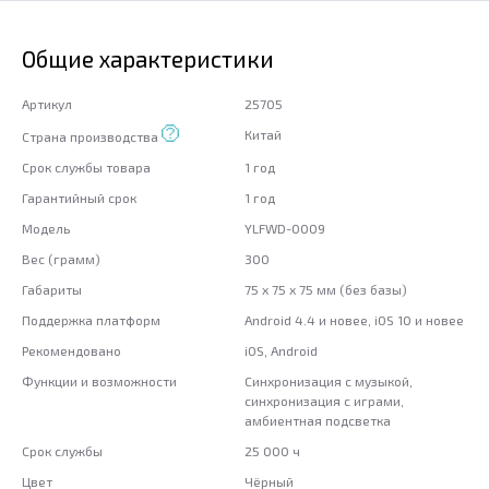
Общие характеристики
Артикул
25705
Китай
Страна производства
Срок службы товара
1 год
Гарантийный срок
1 год
Модель
YLFWD-0009
Вес (грамм)
300
Габариты
75 x 75 x 75 мм (без базы)
Поддержка платформ
Android 4.4 и новее, iOS 10 и новее
Рекомендовано
iOS, Android
Функции и возможности
Синхронизация с музыкой,
синхронизация с играми,
амбиентная подсветка
Срок службы
25 000 ч
Цвет
Чёрный