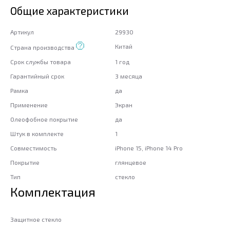
Общие характеристики
Артикул
29930
Китай
Страна производства
Срок службы товара
1 год
Гарантийный срок
3 месяца
Рамка
да
Применение
Экран
Олеофобное покрытие
да
Штук в комплекте
1
Совместимость
iPhone 15, iPhone 14 Pro
Покрытие
глянцевое
Тип
стекло
Комплектация
Защитное стекло