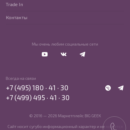
Trade In
Контакты
Мы очень любим социальные сети
Перейти в Youtube
Перейти в Vkontakte
Перейти в Telegram
Всегда на связи
+7 (495) 180 · 41 · 30
WhatsApp
Telegr
+7 (499) 495 · 41 · 30
© 2016 — 2026 Маркетплейс BIG GEEK
Сайт носит сугубо информационный характер и не является