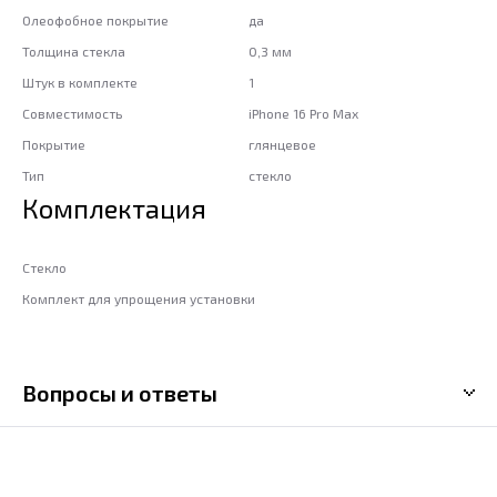
Олеофобное покрытие
да
Толщина стекла
0,3 мм
Штук в комплекте
1
Совместимость
iPhone 16 Pro Max
Покрытие
глянцевое
Тип
стекло
Комплектация
Стекло
Комплект для упрощения установки
Вопросы и ответы