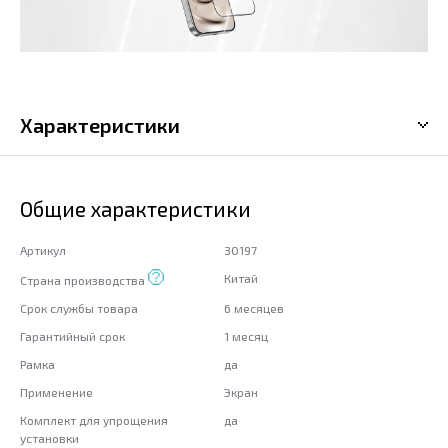
Характеристики
Общие характеристики
Артикул
30197
Китай
Страна производства
Срок службы товара
6 месяцев
Гарантийный срок
1 месяц
Рамка
да
Применение
Экран
Комплект для упрощения
да
установки