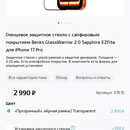
Глянцевое защитное стекло с сапфировым
покрытием Benks GlassWarrior 2.0 Sapphire EZFita
для iPhone 17 Pro
Защитное стекло с узкой рамкой и защитой динамика. Толщина —
0,25 мм. Есть олеофобное покрытие. В комплекте есть форма для
упрощения установки
Все характеристики
Обзор
Вопросы и ответы
2 990
₽
Артикул: 37675
Цвет
«Прозрачный», чёрная рамка | Transparent
2 990 ₽
+300
₽
Установка защитного стекла