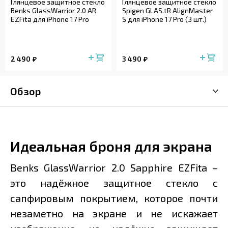
Глянцевое защитное стекло
Глянцевое защитное стекло
Benks GlassWarrior 2.0 AR
Spigen GLAS.tR AlignMaster
EZFita для iPhone 17 Pro
S для iPhone 17 Pro (3 шт.)
2 490
3 490
Обзор
Идеальная броня для экрана
Benks GlassWarrior 2.0 Sapphire EZFita –
это надёжное защитное стекло с
сапфировым покрытием, которое почти
незаметно на экране и не искажает