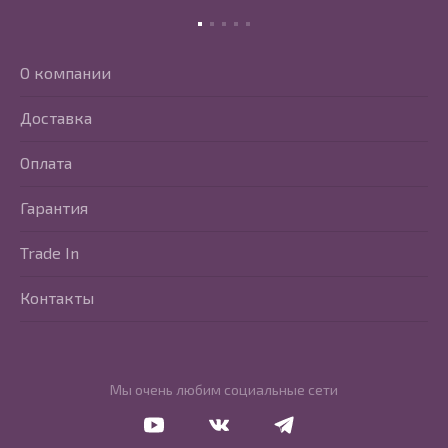
О компании
Доставка
Оплата
Гарантия
Trade In
Контакты
Мы очень любим социальные сети
Перейти в Youtube
Перейти в Vkontakte
Перейти в Telegram