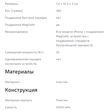
Размеры
7,2 x 10,2 x 3 см
Вес (грамм)
180
Поддержка быстрой зарядки
нет
Поддержка MagSafe
да
Рекомендовано
Все модели iPhone с поддержкой
MagSafe; устройства с
поддержкой стандарта
беспроводной зарядки Qi
Суммарная мощность (Вт)
25
Одновременная зарядка
нет
нескольких устройств
Материалы
Материал
пластик
Конструкция
Материал корпуса
Пластик
Емкость
4000 мАч