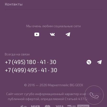
Контакты
Мы очень любим социальные сети
Перейти в Youtube
Перейти в Vkontakte
Перейти в Telegram
Всегда на связи
+7 (495) 180 · 41 · 30
WhatsApp
Telegr
+7 (499) 495 · 41 · 30
© 2016 — 2026 Маркетплейс BIG GEEK
Сайт носит сугубо информационный характер и не является
публичной офертой, определяемой Статьей 437 (2) ГК РФ.
SBP
MIR
MasterCard
Visa
PCI DSS
PayKeeper