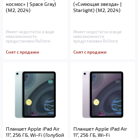
космос» | Space Gray)
(«Сияющая звезда» |
(M2, 2024)
Starlight) (M2, 2024)
Имеет недостаток в виде
Имеет недостаток в виде
невозможности
невозможности
предустановки RuStore
предустановки RuStore
Снят с продажи
Снят с продажи
Планшет Apple iPad Air
Планшет Apple iPad Air
11", 256 ГБ, Wi-Fi (Голубой
11", 256 ГБ, Wi-Fi