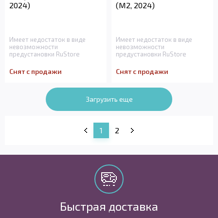
2024)
(M2, 2024)
Имеет недостаток в виде
Имеет недостаток в виде
невозможности
невозможности
предустановки RuStore
предустановки RuStore
Снят с продажи
Снят с продажи
Загрузить еще
1
2
Быстрая доставка