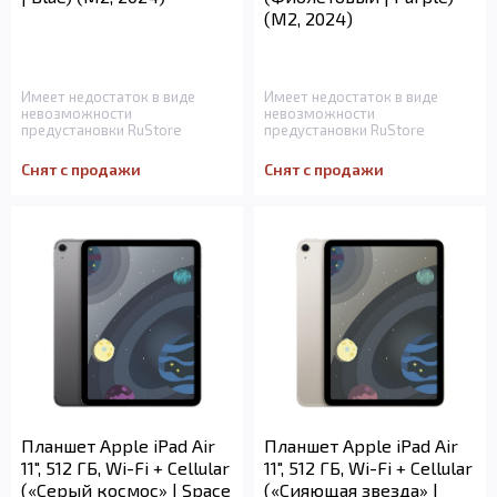
(M2, 2024)
Имеет недостаток в виде
Имеет недостаток в виде
невозможности
невозможности
предустановки RuStore
предустановки RuStore
Снят с продажи
Снят с продажи
Планшет Apple iPad Air
Планшет Apple iPad Air
11", 512 ГБ, Wi-Fi + Cellular
11", 512 ГБ, Wi-Fi + Cellular
(«Серый космос» | Space
(«Сияющая звезда» |