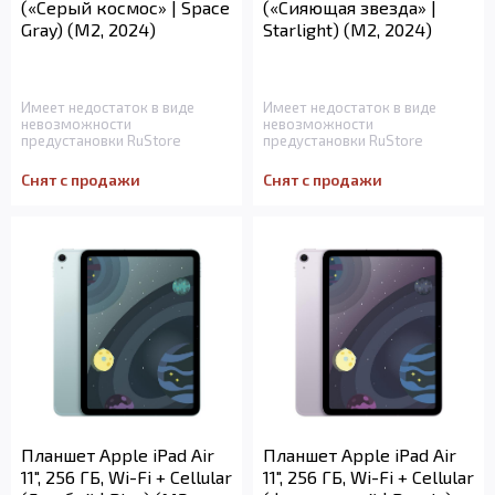
(«Серый космос» | Space
(«Сияющая звезда» |
Gray) (M2, 2024)
Starlight) (M2, 2024)
Имеет недостаток в виде
Имеет недостаток в виде
невозможности
невозможности
предустановки RuStore
предустановки RuStore
Снят с продажи
Снят с продажи
Планшет Apple iPad Air
Планшет Apple iPad Air
11", 256 ГБ, Wi-Fi + Cellular
11", 256 ГБ, Wi-Fi + Cellular