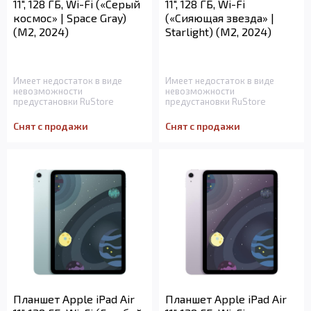
11", 128 ГБ, Wi-Fi («Серый
11", 128 ГБ, Wi-Fi
космос» | Space Gray)
(«Сияющая звезда» |
(M2, 2024)
Starlight) (M2, 2024)
Имеет недостаток в виде
Имеет недостаток в виде
невозможности
невозможности
предустановки RuStore
предустановки RuStore
Снят с продажи
Снят с продажи
Планшет Apple iPad Air
Планшет Apple iPad Air