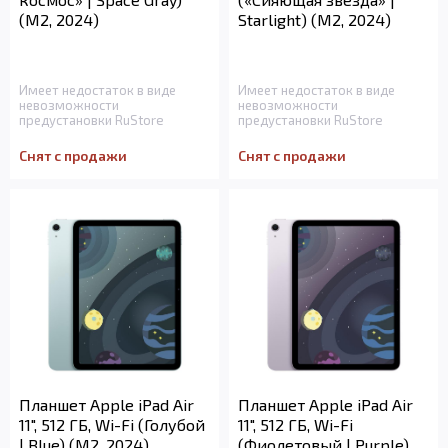
(M2, 2024)
Starlight) (M2, 2024)
Имеет недостаток в виде
Имеет недостаток в виде
невозможности
невозможности
предустановки RuStore
предустановки RuStore
Снят с продажи
Снят с продажи
Планшет Apple iPad Air
Планшет Apple iPad Air
11", 512 ГБ, Wi-Fi (Голубой
11", 512 ГБ, Wi-Fi
| Blue) (M2, 2024)
(Фиолетовый | Purple)