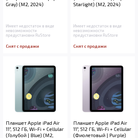
Gray) (M2, 2024)
Starlight) (M2, 2024)
Имеет недостаток в виде
Имеет недостаток в виде
невозможности
невозможности
предустановки RuStore
предустановки RuStore
Снят с продажи
Снят с продажи
Планшет Apple iPad Air
Планшет Apple iPad Air
11", 512 ГБ, Wi-Fi + Cellular
11", 512 ГБ, Wi-Fi + Cellular
(Голубой | Blue) (M2,
(Фиолетовый | Purple)