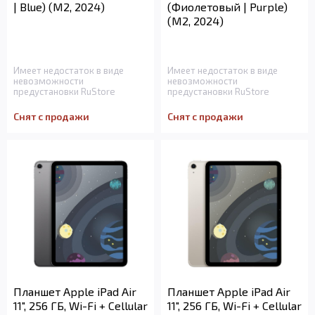
| Blue) (M2, 2024)
(Фиолетовый | Purple)
(M2, 2024)
Имеет недостаток в виде
Имеет недостаток в виде
невозможности
невозможности
предустановки RuStore
предустановки RuStore
Снят с продажи
Снят с продажи
Планшет Apple iPad Air
Планшет Apple iPad Air
11", 256 ГБ, Wi-Fi + Cellular
11", 256 ГБ, Wi-Fi + Cellular