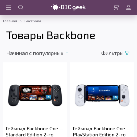
Войти
Корзина
Главная
Backbone
Товары Backbone
Начиная c популярных
Фильтры
Геймпад Backbone One —
Геймпад Backbone One —
Standard Edition 2-го
PlayStation Edition 2-го