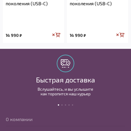
поколения (USB-C)
поколения (USB-C)
14 990
14 990
₽
₽
Быстрая доставка
Вслушайтесь, и вы услышите
как торопится наш курьер
О компании