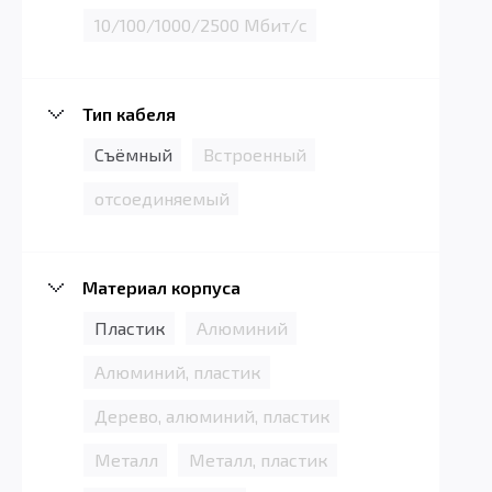
10/100/1000/2500 Мбит/с
Тип кабеля
Съёмный
Встроенный
отсоединяемый
Материал корпуса
Пластик
Алюминий
Алюминий, пластик
Дерево, алюминий, пластик
Металл
Металл, пластик