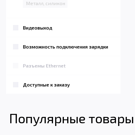
Металл, силикон
Видеовыход
Возможность подключения зарядки
Разъемы Ethernet
Доступные к заказу
Популярные товары 