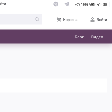
Наш whatsapp
Наш telegram
айти
+7 (499) 495 · 41 · 30
Корзина
Войти
Блог
Видео