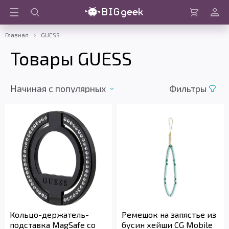
Войти
Корзина
Главная
GUESS
Товары GUESS
Начиная c популярных
Фильтры
Кольцо-держатель-
Ремешок на запястье из
подставка MagSafe со
бусин хейши CG Mobile