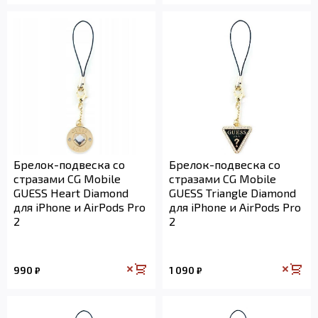
Брелок-подвеска со
Брелок-подвеска со
стразами CG Mobile
стразами CG Mobile
GUESS Heart Diamond
GUESS Triangle Diamond
для iPhone и AirPods Pro
для iPhone и AirPods Pro
2
2
990
1 090
₽
₽