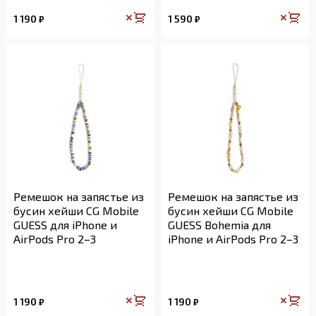
1 190
1 590
₽
₽
Ремешок на запястье из
Ремешок на запястье из
бусин хейши CG Mobile
бусин хейши CG Mobile
GUESS для iPhone и
GUESS Bohemia для
AirPods Pro 2–3
iPhone и AirPods Pro 2–3
1 190
1 190
₽
₽