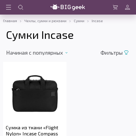
Войти
Корзина
Главная
Чехлы, сумки и рюкзаки
Сумки
Incase
Сумки Incase
Начиная c популярных
Фильтры
Сумка из ткани «Flight
Nylon» Incase Compass