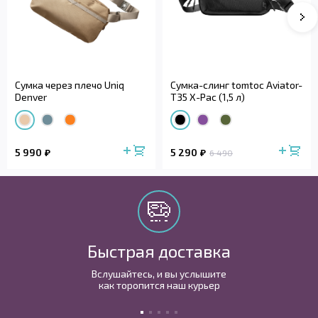
Сумка через плечо Uniq
Сумка-слинг tomtoc Aviator-
Denver
T35 X-Pac (1,5 л)
5 990
5 290
6 490
Быстрая доставка
Вслушайтесь, и вы услышите
как торопится наш курьер