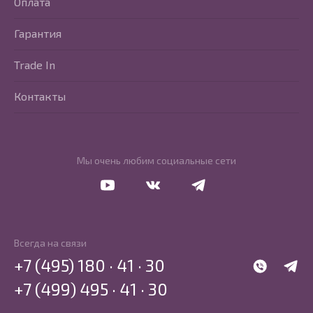
Оплата
Гарантия
Trade In
Контакты
Мы очень любим социальные сети
Перейти в Youtube
Перейти в Vkontakte
Перейти в Telegram
Всегда на связи
+7 (495) 180 · 41 · 30
WhatsApp
Telegr
+7 (499) 495 · 41 · 30