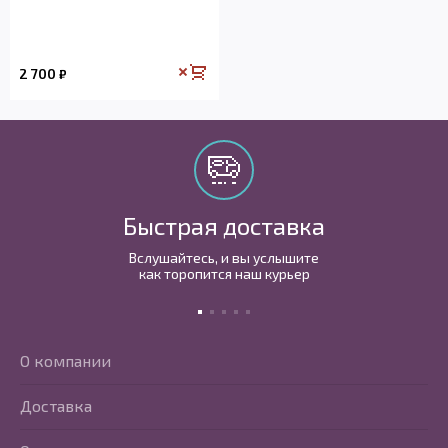
2 700
₽
Быстрая доставка
Вслушайтесь, и вы услышите
как торопится наш курьер
О компании
Доставка