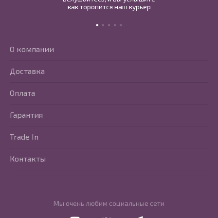
как торопится наш курьер
О компании
Доставка
Оплата
Гарантия
Trade In
Контакты
Мы очень любим социальные сети
Перейти в Youtube
Перейти в Vkontakte
Перейти в Telegram