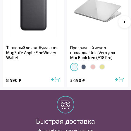
Тканевый чехол-бумажник
Прозрачный чехол-
MagSafe Apple FineWoven
накладка Uniq Vero для
Wallet
MacBook Neo (A18 Pro)
8 490
3 490
Быстрая доставка
Вслушайтесь, и вы услышите