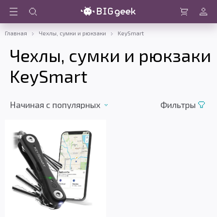
Войти
Корзина
Главная
Чехлы, сумки и рюкзаки
KeySmart
Чехлы, сумки и рюкзаки
KeySmart
Начиная c популярных
Фильтры