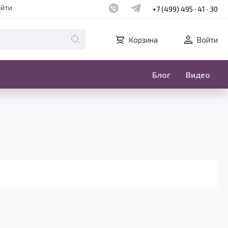
Наш whatsapp
Наш telegram
айти
+7 (499) 495 · 41 · 30
Корзина
Войти
Блог
Видео