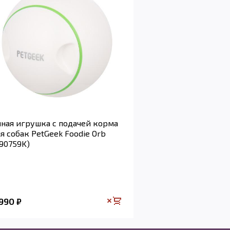
ная игрушка с подачей корма
я собак PetGeek Foodie Orb
90759K)
 990
₽