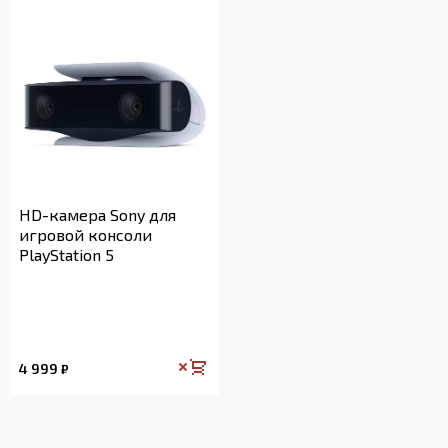
HD-камера Sony для
игровой консоли
PlayStation 5
4 999
₽