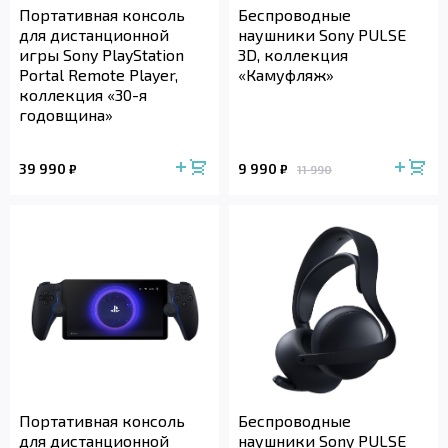
Портативная консоль
Беспроводные
для дистанционной
наушники Sony PULSE
игры Sony PlayStation
3D, коллекция
Portal Remote Player,
«Камуфляж»
коллекция «30-я
годовщина»
39 990
9 990
₽
₽
11 990
Портативная консоль
Беспроводные
для дистанционной
наушники Sony PULSE