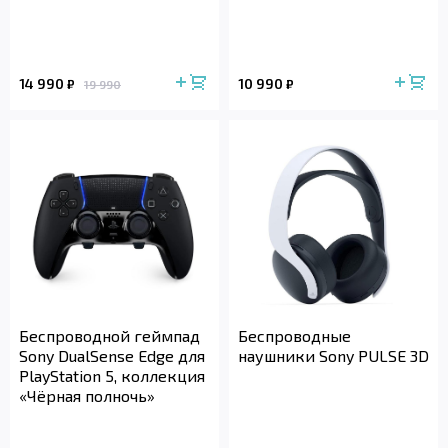
14 990
10 990
₽
₽
19 990
Беспроводной геймпад
Беспроводные
Sony DualSense Edge для
наушники Sony PULSE 3D
PlayStation 5, коллекция
«Чёрная полночь»