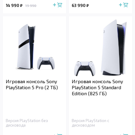
14 990
63 990
₽
₽
19 990
Игровая консоль Sony
Игровая консоль Sony
PlayStation 5 Pro (2 ТБ)
PlayStation 5 Standard
Edition (825 ГБ)
Версия PlayStation без
Версия PlayStation с
дисковода
дисководом