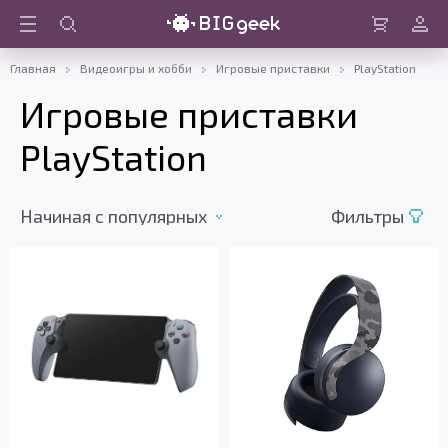
Войти
Корзина
Главная
Видеоигры и хобби
Игровые приставки
PlayStation
Игровые приставки
PlayStation
Начиная c популярных
Фильтры