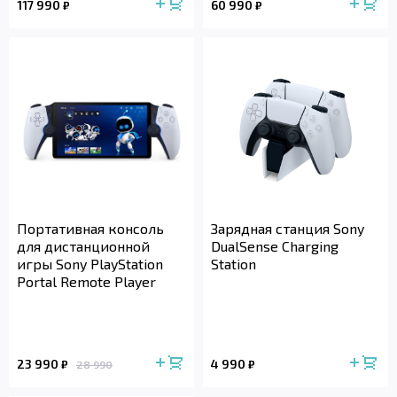
117 990
60 990
₽
₽
Портативная консоль
Зарядная станция Sony
для дистанционной
DualSense Charging
игры Sony PlayStation
Station
Portal Remote Player
23 990
4 990
₽
₽
28 990