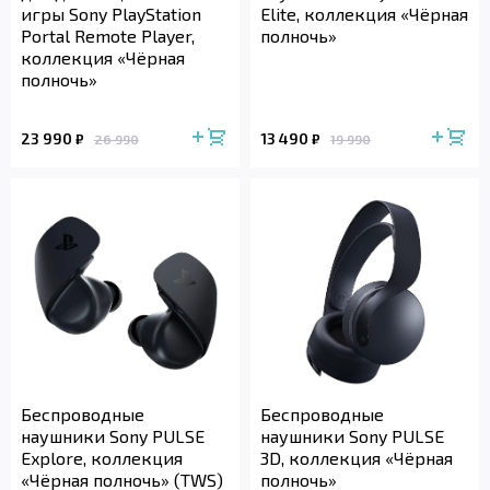
игры Sony PlayStation
Elite, коллекция «Чёрная
Portal Remote Player,
полночь»
коллекция «Чёрная
полночь»
23 990
13 490
₽
₽
26 990
19 990
Беспроводные
Беспроводные
наушники Sony PULSE
наушники Sony PULSE
Explore, коллекция
3D, коллекция «Чёрная
«Чёрная полночь» (TWS)
полночь»