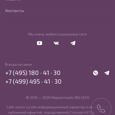
Контакты
Мы очень любим социальные сети
Перейти в Youtube
Перейти в Vkontakte
Перейти в Telegram
Всегда на связи
+7 (495) 180 · 41 · 30
WhatsApp
Telegr
+7 (499) 495 · 41 · 30
© 2016 — 2026 Маркетплейс BIG GEEK
Сайт носит сугубо информационный характер и не является
публичной офертой, определяемой Статьей 437 (2) ГК РФ.