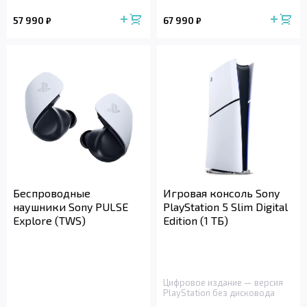
57 990
67 990
₽
₽
Беспроводные
Игровая консоль Sony
наушники Sony PULSE
PlayStation 5 Slim Digital
Explore (TWS)
Edition (1 ТБ)
Цифровое издание — версия
PlayStation без дисковода