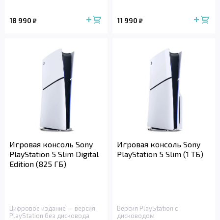
18 990
11 990
₽
₽
Игровая консоль Sony
Игровая консоль Sony
PlayStation 5 Slim Digital
PlayStation 5 Slim (1 ТБ)
Edition (825 ГБ)
Цифровое издание — версия
Версия PlayStation с
PlayStation без дисковода
дисководом