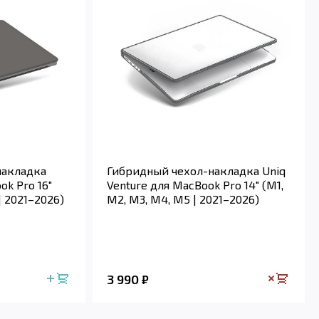
накладка
Гибридный чехол-накладка Uniq
ok Pro 16"
Venture для MacBook Pro 14" (M1,
| 2021–2026)
M2, M3, M4, M5 | 2021–2026)
3 990
₽