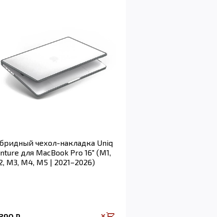
бридный чехол-накладка Uniq
nture для MacBook Pro 16" (M1,
, M3, M4, M5 | 2021–2026)
 390
₽