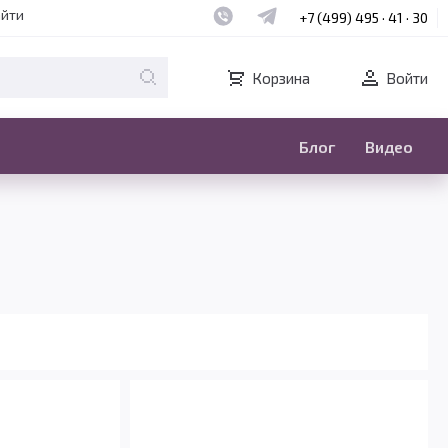
Наш whatsapp
Наш telegram
айти
+7 (499) 495 · 41 · 30
Корзина
Войти
Блог
Видео