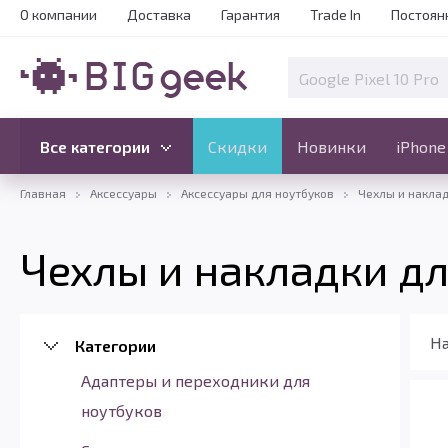
О компании
Доставка
Гарантия
Trade In
Постоян
Скидки
Новинки
Все категории
Все категории
Скидки
Новинки
iPhone
Главная
Аксессуары
Аксессуары для ноутбуков
Чехлы и наклад
Чехлы и накладки дл
На
Категории
Адаптеры и переходники для
ноутбуков