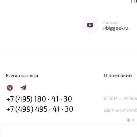
Мы очень любим социальные сети
Перейти в Youtube
Youtube
@biggeekru
О компании
Всегда на связи
WhatsApp
Telegram
+7 (495) 180 · 41 · 30
© 2016 — 2026 
+7 (499) 495 · 41 · 30
Сайт носит сугу
SBP