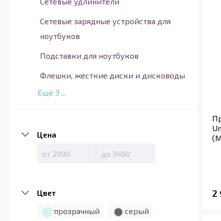
Cетевые удлинители
Сетевые зарядные устройства для
ноутбуков
Подставки для ноутбуков
Флешки, жесткие диски и дисководы
Ещё
3
...
Пр
Un
Цена
(M
Цвет
2
прозрачный
серый