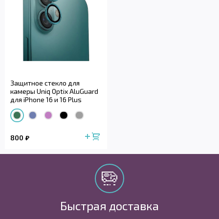
Защитное стекло для
камеры Uniq Optix AluGuard
для iPhone 16 и 16 Plus
800
Быстрая доставка