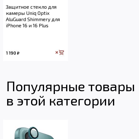
Защитное стекло для
камеры Uniq Optix
AluGuard Shimmery для
iPhone 16 и 16 Plus
1 190
₽
Популярные товары
в этой категории