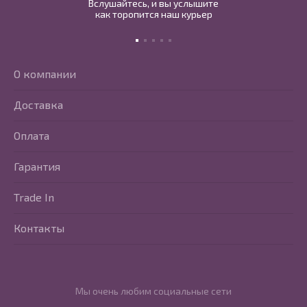
Вслушайтесь, и вы услышите
как торопится наш курьер
О компании
Доставка
Оплата
Гарантия
Trade In
Контакты
Мы очень любим социальные сети
Перейти в Youtube
Перейти в Vkontakte
Перейти в Telegram