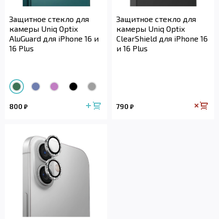
Защитное стекло для
Защитное стекло для
камеры Uniq Optix
камеры Uniq Optix
AluGuard для iPhone 16 и
ClearShield для iPhone 16
16 Plus
и 16 Plus
800
790
₽
₽