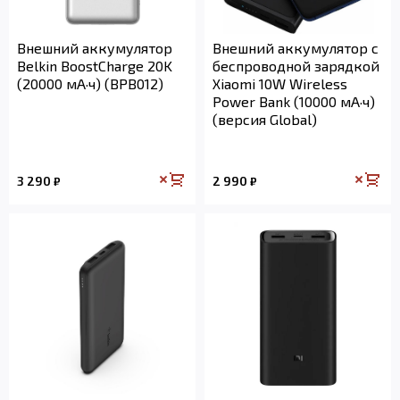
Внешний аккумулятор
Внешний аккумулятор с
Belkin BoostCharge 20K
беспроводной зарядкой
(20000 мА·ч) (BPB012)
Xiaomi 10W Wireless
Power Bank (10000 мА·ч)
(версия Global)
3 290
2 990
₽
₽