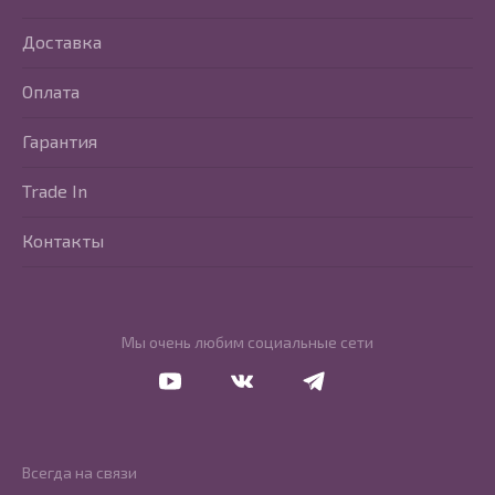
Доставка
Оплата
Гарантия
Trade In
Контакты
Мы очень любим социальные сети
Перейти в Youtube
Перейти в Vkontakte
Перейти в Telegram
Всегда на связи