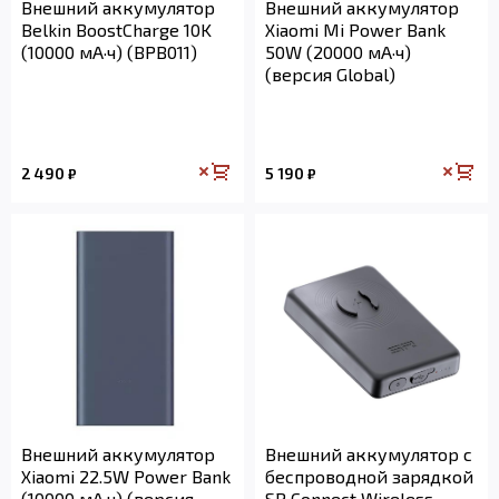
Внешний аккумулятор
Внешний аккумулятор
Belkin BoostCharge 10K
Xiaomi Mi Power Bank
(10000 мА·ч) (BPB011)
50W (20000 мА·ч)
(версия Global)
2 490
5 190
₽
₽
Внешний аккумулятор
Внешний аккумулятор с
Xiaomi 22.5W Power Bank
беспроводной зарядкой
(10000 мА·ч) (версия
SP Connect Wireless