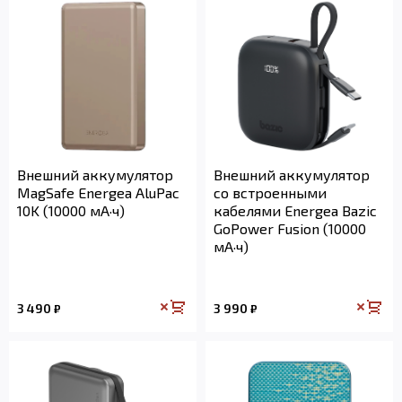
Внешний аккумулятор
Внешний аккумулятор
MagSafe Energea AluPac
со встроенными
10K (10000 мА·ч)
кабелями Energea Bazic
GoPower Fusion (10000
мА·ч)
3 490
3 990
₽
₽