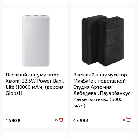
Внешний аккумулятор
Внешний аккумулятор
Xiaomi 22.5W Power Bank
MagSafe с подставкой
Lite (10000 мА·ч) (версия
Студия Артемия
Global)
Лебедева «Пауэрбанкус:
Разветвитель» (5000
мА·ч)
1 490
4 499
₽
₽