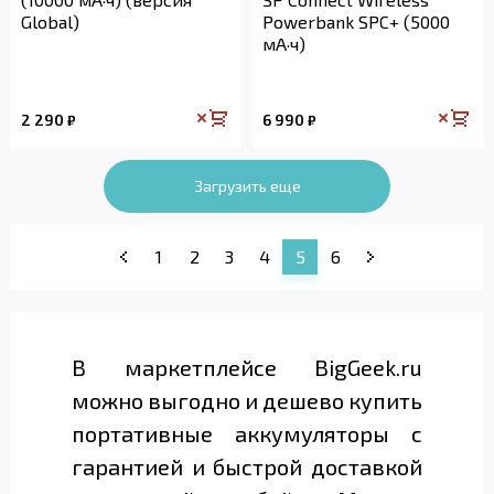
Global)
Powerbank SPC+ (5000
мА·ч)
2 290
6 990
₽
₽
Загрузить еще
1
2
3
4
5
6
В маркетплейсе BigGeek.ru
можно выгодно и дешево купить
портативные аккумуляторы с
гарантией и быстрой доставкой