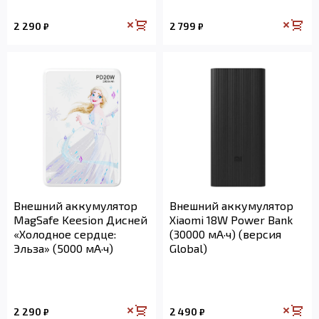
2 290
2 799
₽
₽
Внешний аккумулятор
Внешний аккумулятор
MagSafe Keesion Дисней
Xiaomi 18W Power Bank
«Холодное сердце:
(30000 мА·ч) (версия
Эльза» (5000 мА·ч)
Global)
2 290
2 490
₽
₽