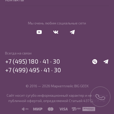
Мы очень любим социальные сети
Перейти в Youtube
Перейти в Vkontakte
Перейти в Telegram
Всегда на связи
+7 (495) 180 · 41 · 30
WhatsApp
Telegr
+7 (499) 495 · 41 · 30
© 2016 — 2026 Маркетплейс BIG GEEK
Сайт носит сугубо информационный характер и не является
публичной офертой, определяемой Статьей 437 (2) ГК РФ.
SBP
MIR
MasterCard
Visa
PCI DSS
PayKeeper