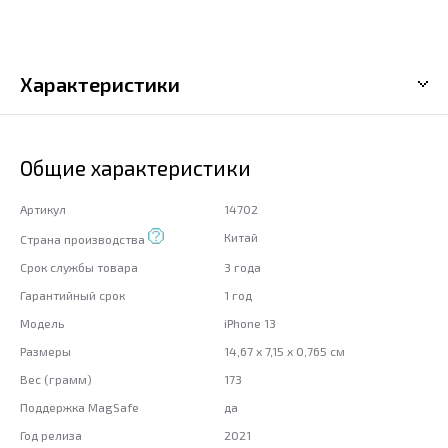
Характеристики
Общие характеристики
Артикул
14702
Китай
Страна производства
Срок службы товара
3 года
Гарантийный срок
1 год
Модель
iPhone 13
Размеры
14,67 x 7,15 x 0,765 см
Вес (грамм)
173
Поддержка MagSafe
да
Год релиза
2021