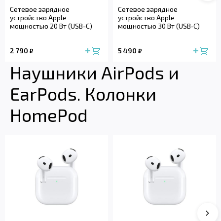
Сетевое зарядное
Сетевое зарядное
устройство Apple
устройство Apple
мощностью 20 Вт (USB-C)
мощностью 30 Вт (USB‑C)
2 790
5 490
₽
₽
Наушники AirPods и
EarPods. Колонки
HomePod
Сле