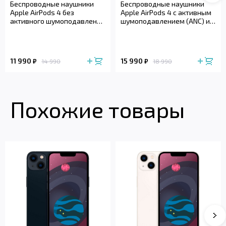
Беспроводные наушники
Беспроводные наушники
Apple AirPods 4 без
Apple AirPods 4 с активным
активного шумоподавления
шумоподавлением (ANC) и
(2024)
беспроводным зарядным
футляром (2024)
11 990
15 990
₽
₽
14 990
18 990
Похожие товары