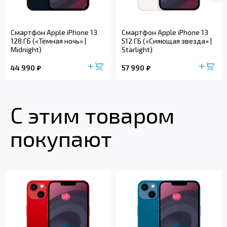
Смартфон Apple iPhone 13
Смартфон Apple iPhone 13
128 ГБ («Тёмная ночь» |
512 ГБ («Сияющая звезда» |
Midnight)
Starlight)
44 990
57 990
С этим товаром
покупают