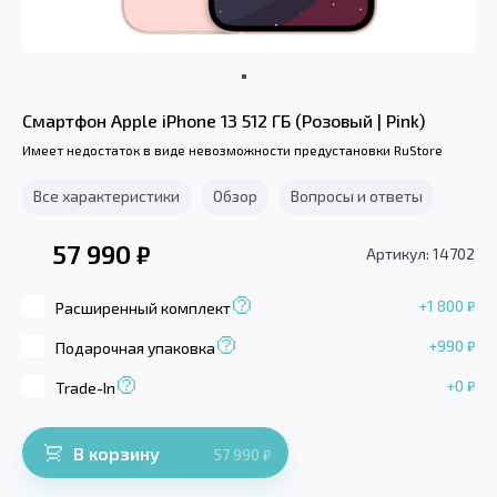
Смартфон Apple iPhone 13 512 ГБ (Розовый | Pink)
Имеет недостаток в виде невозможности предустановки RuStore
Все характеристики
Обзор
Вопросы и ответы
57 990
₽
Артикул: 14702
+1 800
₽
Расширенный комплект
+990
₽
Подарочная упаковка
+0
₽
Trade-In
В корзину
57 990
₽