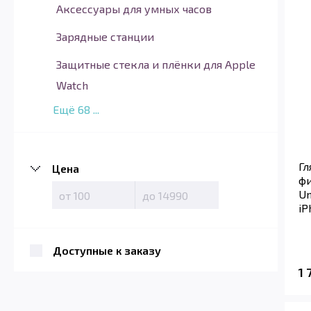
Аксессуары для умных часов
Зарядные станции
Защитные стекла и плёнки для Apple
Watch
Ещё
68
...
Гл
Цена
ф
Un
iP
Доступные к заказу
1 