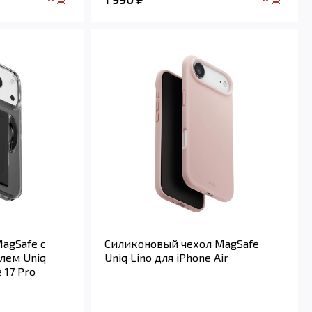
agSafe с
Силиконовый чехол MagSafe
лем Uniq
Uniq Lino для iPhone Air
 17 Pro