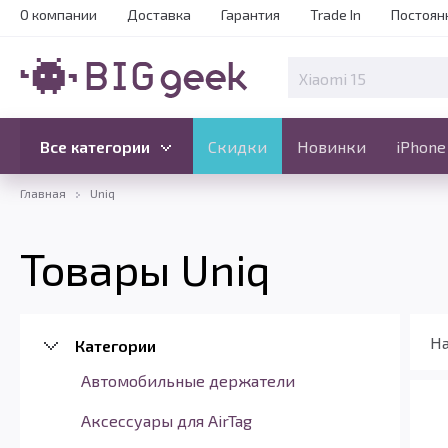
О компании
Доставка
Гарантия
Trade In
Постоян
Скидки
Новинки
Все категории
Все категории
Скидки
Новинки
iPhone
Главная
Uniq
Товары Uniq
На
Категории
Автомобильные держатели
Аксессуары для AirTag