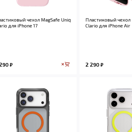
астиковый чехол MagSafe Uniq
Пластиковый чехол 
ario для iPhone 17
Clario для iPhone Air
 290
2 290
₽
₽