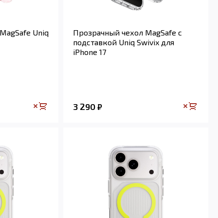
MagSafe Uniq
Прозрачный чехол MagSafe с
подставкой Uniq Swivix для
iPhone 17
3 290
₽