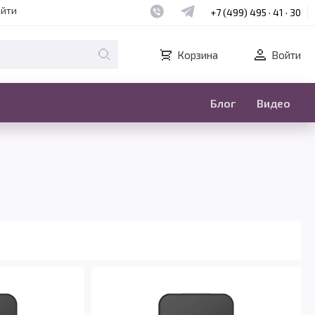
Наш whatsapp
Наш telegram
айти
+7 (499) 495 · 41 · 30
Корзина
Войти
Блог
Видео