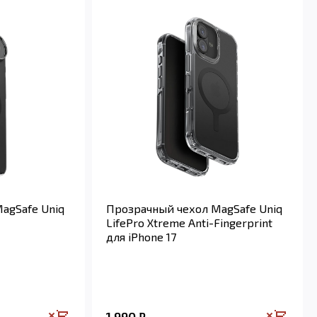
agSafe Uniq
Прозрачный чехол MagSafe Uniq
LifePro Xtreme Anti-Fingerprint
для iPhone 17
1 990
₽