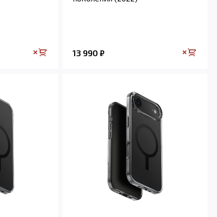
13 990
₽