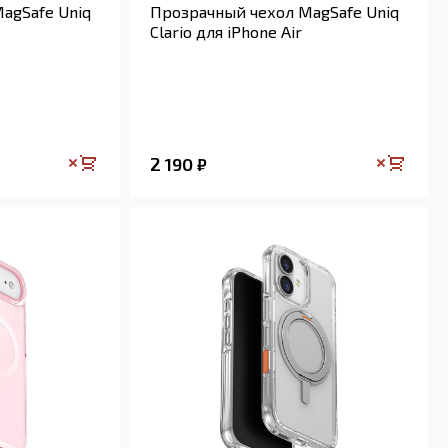
agSafe Uniq
Прозрачный чехол MagSafe Uniq
Clario для iPhone Air
2 190
₽