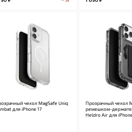
озрачный чехол MagSafe Uniq
Прозрачный чехол M
mbat для iPhone 17
ремешком-держате
Heldro Air для iPhone