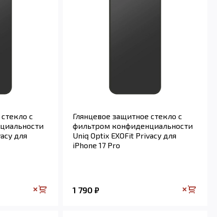
 стекло с
Глянцевое защитное стекло с
циальности
фильтром конфиденциальности
vacy для
Uniq Optix EXOFit Privacy для
iPhone 17 Pro
1 790
₽